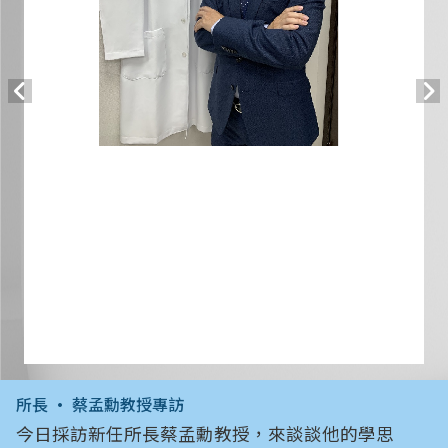
所長 • 蔡孟勳教授專訪
今日採訪新任所長蔡孟勳教授，來談談他的學思