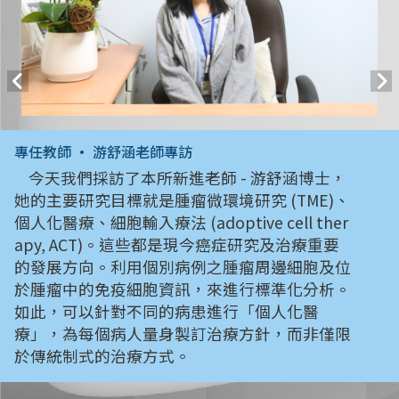
專任教師 • 游舒涵老師專訪
今天我們採訪了本所新進老師 - 游舒涵博士，
她的主要研究目標就是腫瘤微環境研究 (TME)、
個人化醫療、細胞輸入療法 (adoptive cell ther
apy, ACT)。這些都是現今癌症研究及治療重要
的發展方向。利用個別病例之腫瘤周邊細胞及位
於腫瘤中的免疫細胞資訊，來進行標準化分析。
如此，可以針對不同的病患進行「個人化醫
療」，為每個病人量身製訂治療方針，而非僅限
於傳統制式的治療方式。