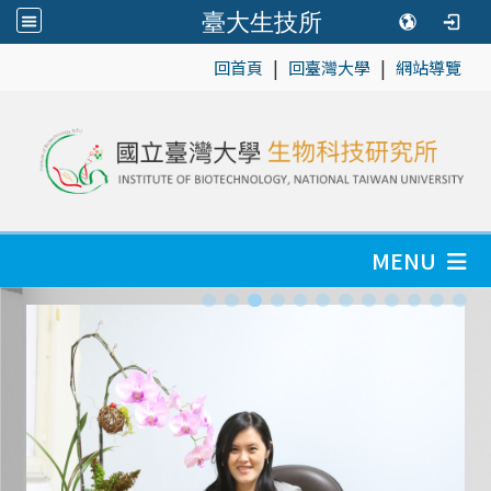
臺大生技所
|
|
:::
回首頁
回臺灣大學
網站導覽
MENU