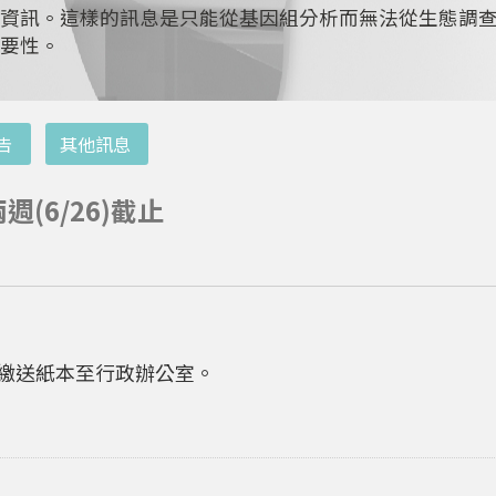
資訊。這樣的訊息是只能從基因組分析而無法從生態調
要性。
告
其他訊息
(6/26)截止
件，繳送紙本至行政辦公室。