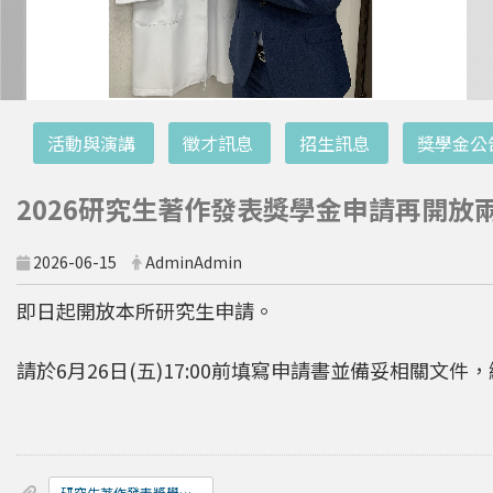
:::
活動與演講
徵才訊息
招生訊息
獎學金公
2026研究生著作發表獎學金申請再開放兩週
2026-06-15
AdminAdmin
即日起開放本所研究生申請。
請於6月26日(五)17:00前填寫申請書並備妥相關文
研究生著作發表獎學金申請表__中_英__.docx