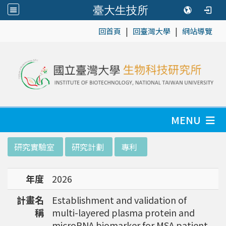
臺大生技所
|
|
:::
回首頁
回臺灣大學
網站導覽
MENU
:::
研究實驗室
研究計劃
專利
年度
2026
計畫名
Establishment and validation of
稱
multi-layered plasma protein and
microRNA biomarker for MSA patient