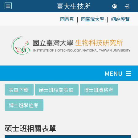
臺大生技所
|
|
:::
回首頁
回臺灣大學
網站導覽
MENU
:::
表單下載
碩士班相關表單
博士班資格考
博士班學位考
碩士班相關表單