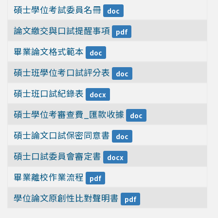
碩士學位考試委員名冊
doc
論文繳交與口試提醒事項
pdf
畢業論文格式範本
doc
碩士班學位考口試評分表
doc
碩士班口試紀錄表
docx
碩士學位考審查費_匯款收據
doc
碩士論文口試保密同意書
doc
碩士口試委員會審定書
docx
畢業離校作業流程
pdf
學位論文原創性比對聲明書
pdf