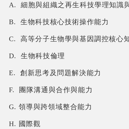
細胞與組織之再生科技學理知識
A.
生物科技核心技術操作能力
B.
高等分子生物學與基因調控核心
C.
生物科技倫理
D.
創新思考及問題解決能力
E.
團隊溝通與合作與能力
F.
領導與跨領域整合能力
G.
國際觀
H.