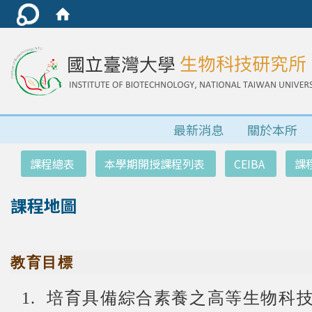
最新消息
關於本所
:::
課程總表
本學期開授課程列表
CEIBA
課
課程地圖
教育目標
培育具備綜合素養之高等生物科
1.