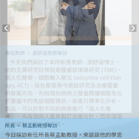
所長 • 蔡孟勳教授專訪
今日採訪新任所長蔡孟勳教授，來談談他的學思