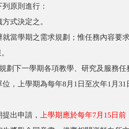
下列原則進行：
籤方式決定之。
辦就當學期之需求規劃；惟任務內容要
限。
籌規劃下一學期各項教學、研究及服務任
，上學期為每年8月1日至次年1月31日
期提出申請，
上學期應於每年7月15日前