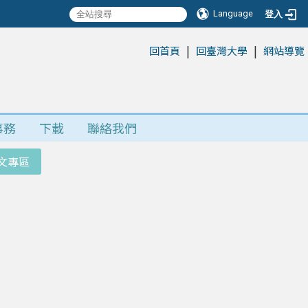
Language
登入
|
|
:::
回首頁
回臺灣大學
網站導覽
事務
下載
聯絡我們
文專區