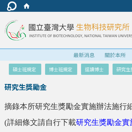
最新消息
關於本所
:::
碩士班規定
博士班規定
逕讀博士
研究生
研究生獎勵金
摘錄本所研究生獎勵金實施辦法施行
(詳細條文請自行下載
研究生獎勵金實