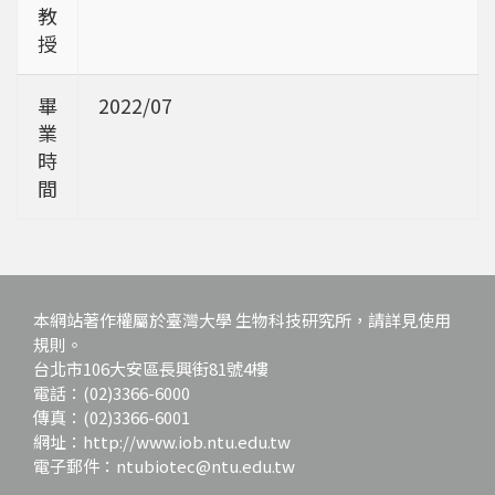
教
授
畢
2022/07
業
時
間
本網站著作權屬於臺灣大學 生物科技研究所，請詳見使用
規則。
台北市106大安區長興街81號4樓
電話：(02)3366-6000
傳真：(02)3366-6001
網址：http://www.iob.ntu.edu.tw
電子郵件：ntubiotec@ntu.edu.tw