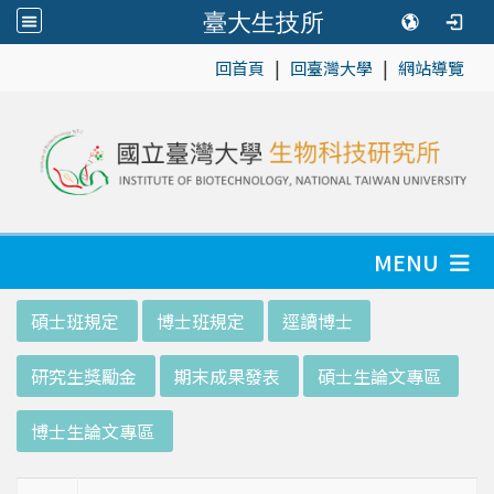
臺大生技所
|
|
:::
回首頁
回臺灣大學
網站導覽
MENU
:::
碩士班規定
博士班規定
逕讀博士
研究生獎勵金
期末成果發表
碩士生論文專區
博士生論文專區