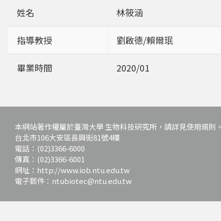
姓名
林筱涵
指導教授
劉啟德/賴爾珉
畢業時間
2020/01
本網站著作權屬於臺灣大學 生物科技研究所，請詳見使用規則
台北市106大安區長興街81號4樓
電話：(02)3366-6000
傳真：(02)3366-6001
網址：http://www.iob.ntu.edu.tw
電子郵件：ntubiotec@ntu.edu.tw