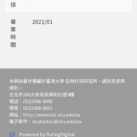
授
畢
2021/01
業
時
間
本網站著作權屬於臺灣大學 生物科技研究所，請詳見使用
規則。
台北市106大安區長興街81號4樓
電話：(02)3366-6000
傳真：(02)3366-6001
網址：http://www.iob.ntu.edu.tw
電子郵件：ntubiotec@ntu.edu.tw
Powered by RulingDigital