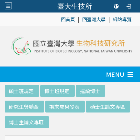
臺大生技所
|
|
:::
回首頁
回臺灣大學
網站導覽
MENU
:::
碩士班規定
博士班規定
逕讀博士
研究生獎勵金
期末成果發表
碩士生論文專區
博士生論文專區