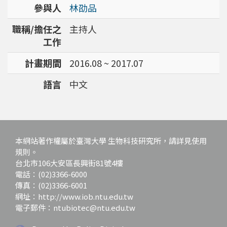
參與人
林劭品
職稱/擔任之
主持人
工作
計畫期間
2016.08 ~ 2017.07
語言
中文
本網站著作權屬於臺灣大學 生物科技研究所，請詳見使用
規則。
台北市106大安區長興街81號4樓
電話：(02)3366-6000
傳真：(02)3366-6001
網址：http://www.iob.ntu.edu.tw
電子郵件：ntubiotec@ntu.edu.tw