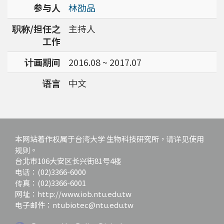
参与人
林劭品
职称/担任之
主持人
工作
计画期间
2016.08 ~ 2017.07
语言
中文
本网站着作权属于台湾大学 生物科技研究所，请详见使用
规则。
台北市106大安区长兴街81号4楼
电话：(02)3366-6000
传真：(02)3366-6001
网址：http://www.iob.ntu.edu.tw
电子邮件：ntubiotec@ntu.edu.tw