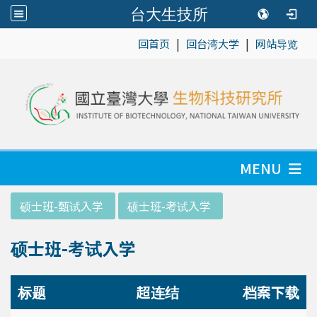
台大生技所
|
|
:::
回首页
回台湾大学
网站导览
MENU
:::
硕士班-甄试入学
硕士班-考试入学
硕士班-考试入学
标题
超连结
档案下载