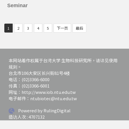
Seminar
1
2
3
4
5
下一页
最后
本网站着作权属于台湾大学 生物科技研究所，请详见使用
规则。
台北市106大安区长兴街81号4楼
电话：(02)3366-6000
传真：(02)3366-6001
网址：http://www.iob.ntu.edu.tw
电子邮件：ntubiotec@ntu.edu.tw
Powered by RulingDigital
造访人次 : 4707132
最后更新日期 :
2026-07-01 12:03