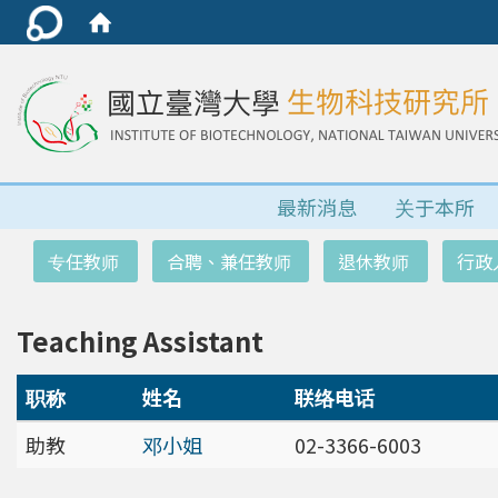
最新消息
关于本所
:::
专任教师
合聘、兼任教师
退休教师
行政
Teaching Assistant
职称
姓名
联络电话
助教
邓小姐
02-3366-6003