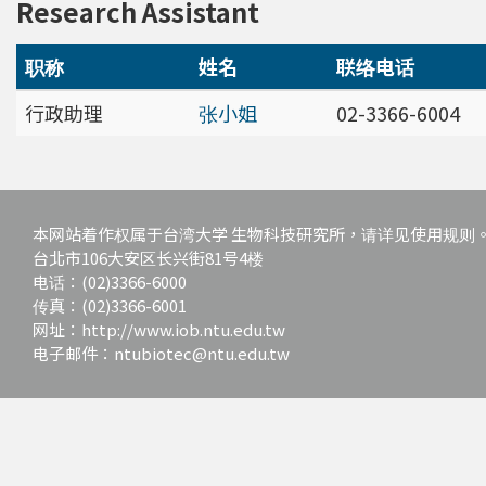
Research Assistant
职称
姓名
联络电话
行政助理
张小姐
02-3366-6004
本网站着作权属于台湾大学 生物科技研究所，请详见使用规则
台北市106大安区长兴街81号4楼
电话：(02)3366-6000
传真：(02)3366-6001
网址：http://www.iob.ntu.edu.tw
电子邮件：ntubiotec@ntu.edu.tw