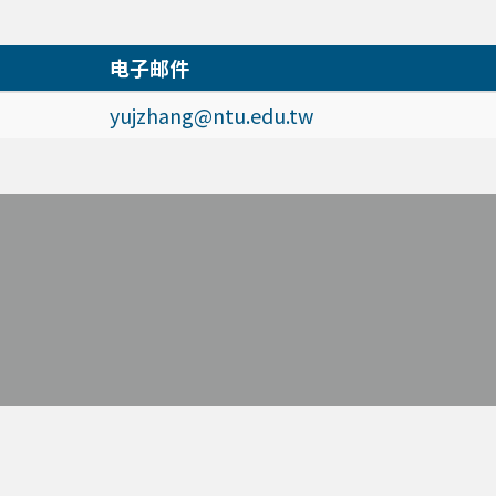
电子邮件
yujzhang@ntu.edu.tw
。