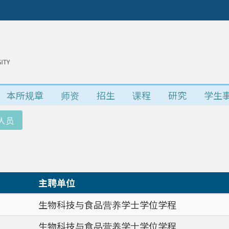
本所规章
师资
招生
课程
研究
学生
人员
主聘单位
生物科技与食品营养学士学位学程
生物科技与食品营养学士学位学程