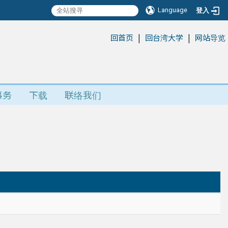
Language
登入
|
|
:::
回首页
回台湾大学
网站导览
事务
下载
联络我们