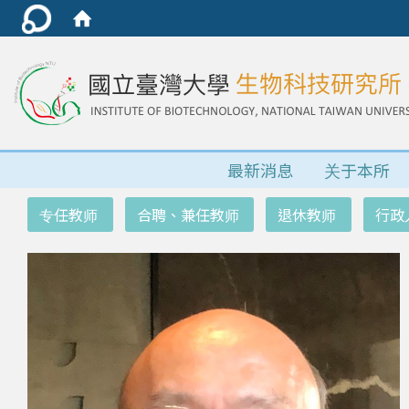
最新消息
关于本所
:::
专任教师
合聘、兼任教师
退休教师
行政