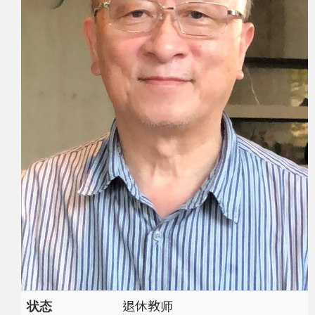
状态
退休教师