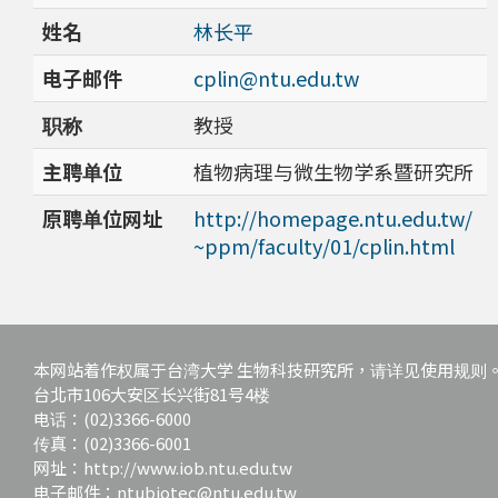
姓名
林长平
电子邮件
cplin@ntu.edu.tw
职称
教授
主聘单位
植物病理与微生物学系暨研究所
原聘单位网址
http://homepage.ntu.edu.tw/
~ppm/faculty/01/cplin.html
本网站着作权属于台湾大学 生物科技研究所，请详见使用规则
台北市106大安区长兴街81号4楼
电话：(02)3366-6000
传真：(02)3366-6001
网址：http://www.iob.ntu.edu.tw
电子邮件：ntubiotec@ntu.edu.tw