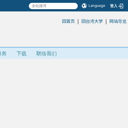
Language
登入
|
|
:::
回首页
回台湾大学
网站导览
事务
下载
联络我们