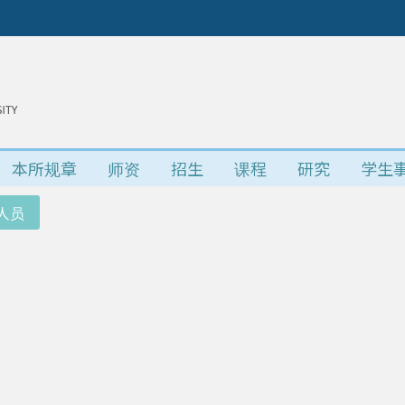
本所规章
师资
招生
课程
研究
学生
人员