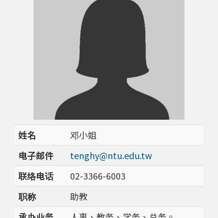
姓名
邓小姐
电子邮件
tenghy@ntu.edu.tw
联络电话
02-3366-6003
职称
助教
承办业务
人事、教务、学务、总务。