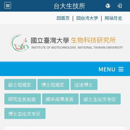
台大生技所
|
|
:::
回首页
回台湾大学
网站导览
MENU
:::
硕士班规定
博士班规定
迳读博士
研究生奖励金
期末成果发表
硕士生论文专区
博士生论文专区