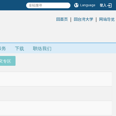
Language
登入
|
|
:::
回首页
回台湾大学
网站导览
事务
下载
联络我们
文专区