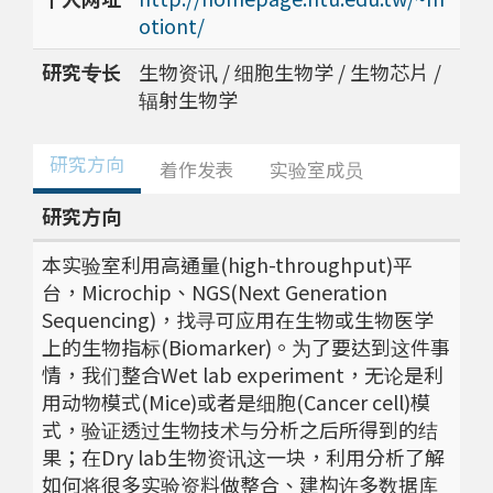
otiont/
研究专长
生物资讯 / 细胞生物学 / 生物芯片 /
辐射生物学
研究方向
着作发表
实验室成员
研究方向
本实验室利用高通量(high-throughput)平
台，Microchip、NGS(Next Generation
Sequencing)，找寻可应用在生物或生物医学
上的生物指标(Biomarker)。为了要达到这件事
情，我们整合Wet lab experiment，无论是利
用动物模式(Mice)或者是细胞(Cancer cell)模
式，验证透过生物技术与分析之后所得到的结
果；在Dry lab生物资讯这一块，利用分析了解
如何将很多实验资料做整合、建构许多数据库