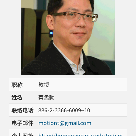
职称
教授
姓名
蔡孟勳
联络电话
886-2-3366-6009~10
电子邮件
motiont@gmail.com
个人网址
http://homepage.ntu.edu.tw/~m