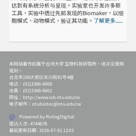
达到有系统分析与呈现。实验室也开发许多新
工具，实验中透过先前发现的Biomaker，以细
胞模式、动物模式，验证其功能。
了解更多......
本网站着作权属于台湾大学 生物科技研究所，请详见使用
规则。
台北市106大安区长兴街81号4楼
电话：(02)3366-6000
传真：(02)3366-6001
网址：http://www.iob.ntu.edu.tw
电子邮件：ntubiotec@ntu.edu.tw
Powered by RulingDigital
造访人次 : 4744678
最后更新日期 :
2026-07-01 12:03