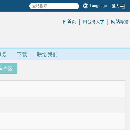
Language
登入
|
|
:::
回首页
回台湾大学
网站导览
事务
下载
联络我们
文专区