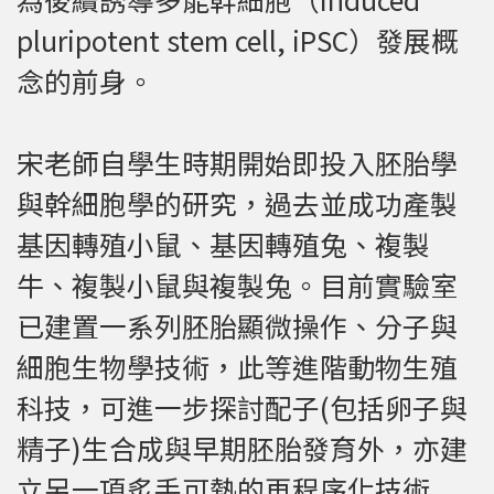
pluripotent stem cell, iPSC）發展概
念的前身。
宋老師自學生時期開始即投入胚胎學
與幹細胞學的研究，過去並成功產製
基因轉殖小鼠、基因轉殖兔、複製
牛、複製小鼠與複製兔。目前實驗室
已建置一系列胚胎顯微操作、分子與
細胞生物學技術，此等進階動物生殖
科技，可進一步探討配子(包括卵子與
精子)生合成與早期胚胎發育外，亦建
立另一項炙手可熱的再程序化技術