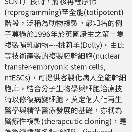
SCNT）技術，將核再程序化
(reprogramming)至全能(totipotent)
階段，泛稱為動物複製。最知名的例
子莫過於1996年於英國誕生之第一隻
複製哺乳動物----桃莉羊(Dolly)。由此
等技術產製的複製胚幹細胞(nuclear
transfer-embryonic stem cells,
ntESCs)，可提供客製化病人全能幹細
胞庫，結合分子生物學與細胞治療技
術以修復病變細胞，奠定個人化再生
醫學與精準醫療發展的基礎，亦稱為
醫療性複製(therapeutic cloning)，是
為後續誘導多能幹細胞（induced