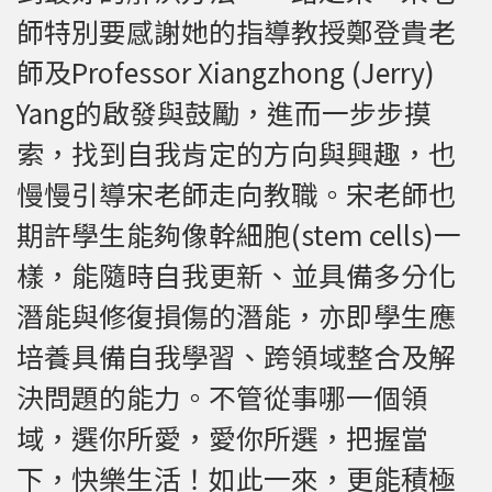
師特別要感謝她的指導教授鄭登貴老
師及Professor Xiangzhong (Jerry)
Yang的啟發與鼓勵，進而一步步摸
索，找到自我肯定的方向與興趣，也
慢慢引導宋老師走向教職。宋老師也
期許學生能夠像幹細胞(stem cells)一
樣，能隨時自我更新、並具備多分化
潛能與修復損傷的潛能，亦即學生應
培養具備自我學習、跨領域整合及解
決問題的能力。不管從事哪一個領
域，選你所愛，愛你所選，把握當
下，快樂生活！如此一來，更能積極