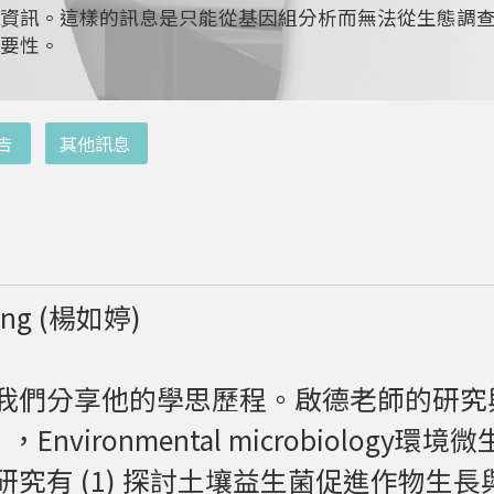
資訊。這樣的訊息是只能從基因組分析而無法從生態調
要性。
告
其他訊息
Yang (楊如婷)
們分享他的學思歷程。啟德老師的研究興趣
ronmental microbiology環境微生物以及
究有 (1) 探討土壤益生菌促進作物生