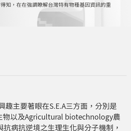
查得知，在在強調瞭解台灣特有物種基因資訊的重
主要著眼在S.E.A三方面，分別是
Agricultural biotechnology農
長與抗病抗逆境之生理生化與分子機制，