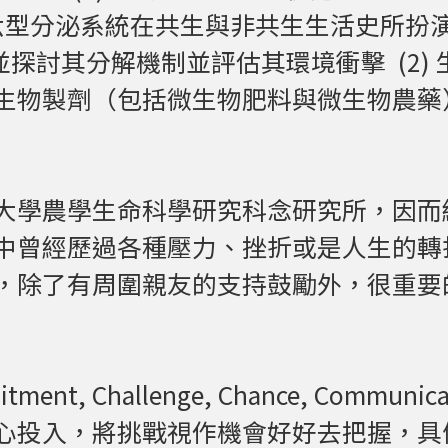
第六型分泌系統在共生與非共生生活史所扮
物並探討其分解機制並評估其環境衝擊 (2)
生物製劑（包括微生物肥料與微生物農藥
大學農學生命科學研究科念研究所，因而
中曾經歷過各種壓力、挫折或是人生的轉
，除了有周圍親友的支持鼓勵外，很重要
t, Challenge, Chance, Communicatio
心投入，將挑戰視作機會好好去把握，具