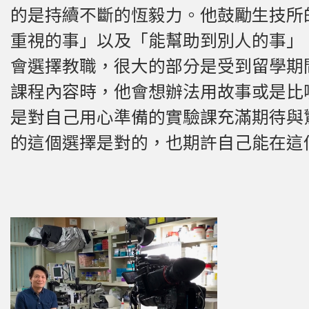
的是持續不斷的恆毅力。他鼓勵生技所
重視的事」以及「能幫助到別人的事」
會選擇教職，很大的部分是受到留學期
課程內容時，他會想辦法用故事或是比
是對自己用心準備的實驗課充滿期待與
的這個選擇是對的，也期許自己能在這