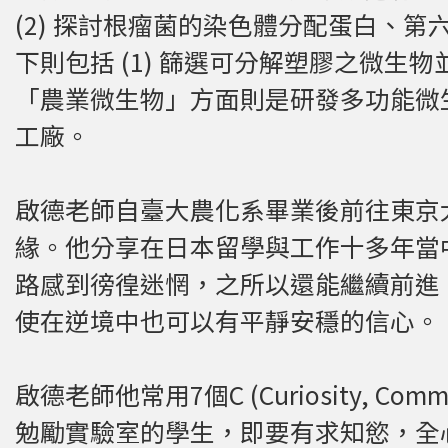
(2) 探討根瘤菌的染色體分配蛋白、
下則包括 (1) 篩選可分解塑膠之微生
「農業微生物」方面則是研發多功能微
工廠。
啟德老師自臺大農化系畢業後前往東京
緣。他分享在日本留學與工作十多年當
路感到徬徨迷惘，之所以還能繼續前進
使在逆境中也可以有平靜安穩的信心。
​啟德老師他常用7個C (Curiosity, Commitmen
勉勵實驗室的學生，即要有求知慾，全