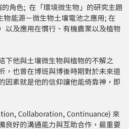
演的角色; 在「環境微生物」的研究主題
 生物能源－微生物土壤電池之應用; 在
）以及應用在慣行、有機農業以及植物
結下他與土壤微生物與植物的不解之
折，也曾在博班與博後時期對於未來道
的因素就是他的信仰讓他能倚靠神，即
n, Collaboration, Continuance) 來
備良好的溝通能力與互助合作，最重要