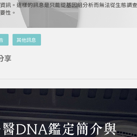
更長遠。
告
其他訊息
分享