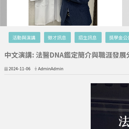
:::
活動與演講
徵才訊息
招生訊息
獎學金公
中文演講: 法醫DNA鑑定簡介與職涯發展
2024-11-06
AdminAdmin