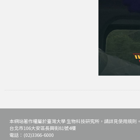
本網站著作權屬於臺灣大學 生物科技研究所，請詳見使用規則
台北市106大安區長興街81號4樓
電話：(02)3366-6000