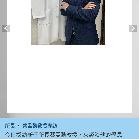
所長 • 蔡孟勳教授專訪
今日採訪新任所長蔡孟勳教授，來談談他的學思