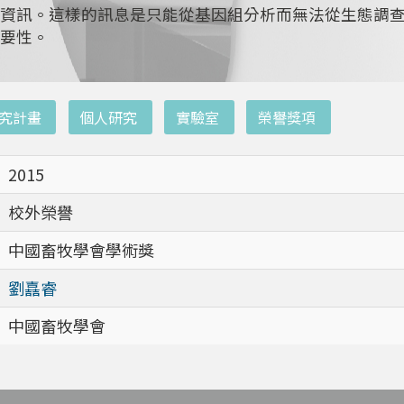
資訊。這樣的訊息是只能從基因組分析而無法從生態調
要性。
究計畫
個人研究
實驗室
榮譽獎項
2015
校外榮譽
中國畜牧學會學術獎
劉嚞睿
中國畜牧學會