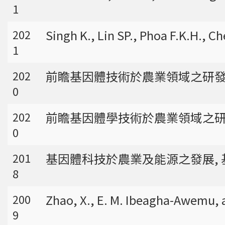
強調瞭解台灣特有物種基因資訊的重要性。
1
Singh K., Lin SP., Phoa F.K.H., 
202
1
前瞻基因體技術於農業領域之研發應用
202
0
前瞻基因體學技術於農業領域之研發
202
0
基因體科技於農業及能源之發展, 基
201
8
Zhao, X., E. M. Ibeagha-Awemu, a
200
9