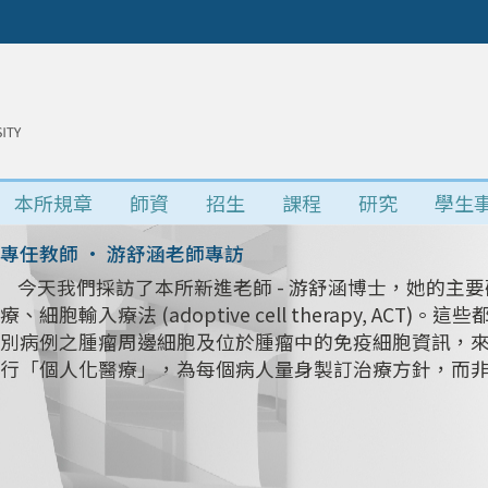
本所規章
師資
招生
課程
研究
學生
專任教師 • 游舒涵老師專訪
今天我們採訪了本所新進老師 - 游舒涵博士，她的主要研
療、細胞輸入療法 (adoptive cell therapy, 
別病例之腫瘤周邊細胞及位於腫瘤中的免疫細胞資訊，
行「個人化醫療」，為每個病人量身製訂治療方針，而