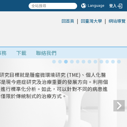
Language
登入
|
|
:::
回首頁
回臺灣大學
網站導覽
事務
下載
聯絡我們
究目標就是腫瘤微環境研究 (TME)、個人化醫
ACT)。這些都是現今癌症研究及治療重要的發展方向。利用個
來進行標準化分析。如此，可以針對不同的病患進
非僅限於傳統制式的治療方式。