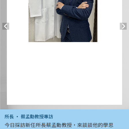
所長 • 蔡孟勳教授專訪
今日採訪新任所長蔡孟勳教授，來談談他的學思