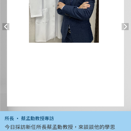
所長 • 蔡孟勳教授專訪
今日採訪新任所長蔡孟勳教授，來談談他的學思