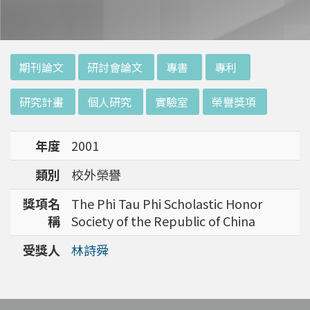
:::
期刊論文
研討會論文
專書
專利
研究計畫
個人研究
實驗室
榮譽獎項
年度
2001
類別
校外榮譽
獎項名
The Phi Tau Phi Scholastic Honor
稱
Society of the Republic of China
受獎人
林詩舜