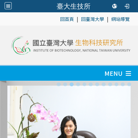
臺大生技所
|
|
:::
回首頁
回臺灣大學
網站導覽
MENU