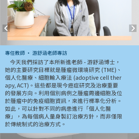
專任教師 • 游舒涵老師專訪
今天我們採訪了本所新進老師 - 游舒涵博士，
她的主要研究目標就是腫瘤微環境研究 (TME)、
個人化醫療、細胞輸入療法 (adoptive cell ther
apy, ACT)。這些都是現今癌症研究及治療重要
的發展方向。利用個別病例之腫瘤周邊細胞及位
於腫瘤中的免疫細胞資訊，來進行標準化分析。
如此，可以針對不同的病患進行「個人化醫
療」，為每個病人量身製訂治療方針，而非僅限
於傳統制式的治療方式。