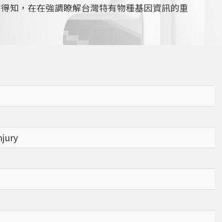
查得知，在在強調瞭解台灣特有物種基因資訊的重
njury