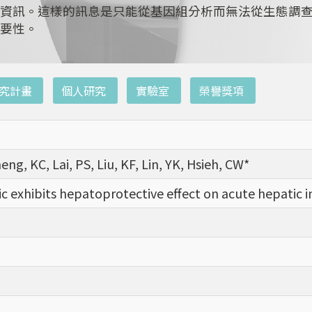
資訊。這樣的訊息是只能從基因組分析而無法從生態調
要性。
究計畫
個人研究
實驗室
榮譽獎項
heng, KC, Lai, PS, Liu, KF, Lin, YK, Hsieh, CW*
c exhibits hepatoprotective effect on acute hepatic i