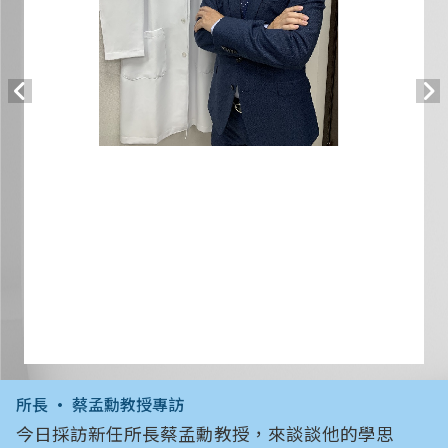
所長 • 蔡孟勳教授專訪
今日採訪新任所長蔡孟勳教授，來談談他的學思