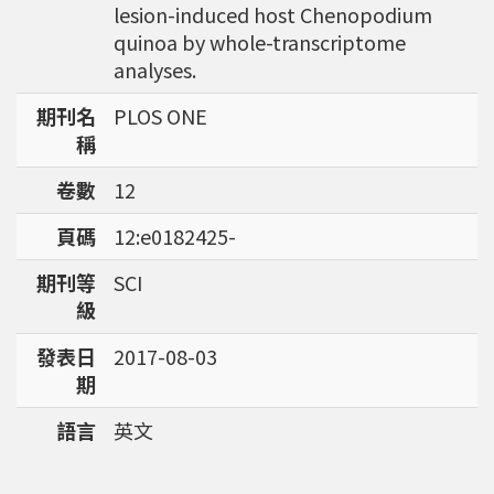
lesion-induced host Chenopodium
強調瞭解台灣特有物種基因資訊的重要性。
quinoa by whole-transcriptome
analyses.
期刊名
PLOS ONE
稱
卷數
12
頁碼
12:e0182425-
期刊等
SCI
級
發表日
2017-08-03
期
語言
英文