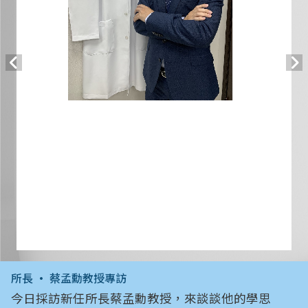
所長 • 蔡孟勳教授專訪
今日採訪新任所長蔡孟勳教授，來談談他的學思