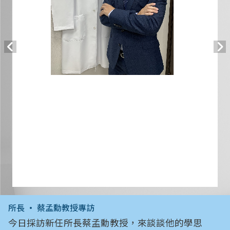
所長 • 蔡孟勳教授專訪
今日採訪新任所長蔡孟勳教授，來談談他的學思