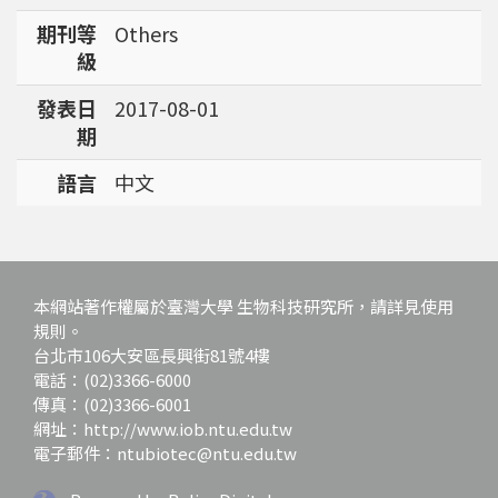
期刊等
Others
級
發表日
2017-08-01
期
語言
中文
本網站著作權屬於臺灣大學 生物科技研究所，請詳見使用
規則。
台北市106大安區長興街81號4樓
電話：(02)3366-6000
傳真：(02)3366-6001
網址：http://www.iob.ntu.edu.tw
電子郵件：ntubiotec@ntu.edu.tw