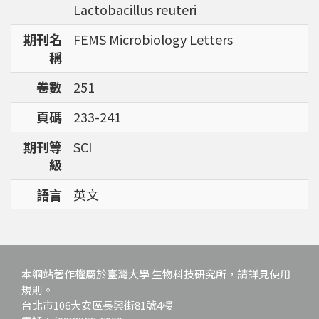
Lactobacillus reuteri
期刊名
FEMS Microbiology Letters
稱
卷數
251
頁碼
233-241
期刊等
SCI
級
語言
英文
本網站著作權屬於臺灣大學 生物科技研究所，請詳見使用
規則。
台北市106大安區長興街81號4樓