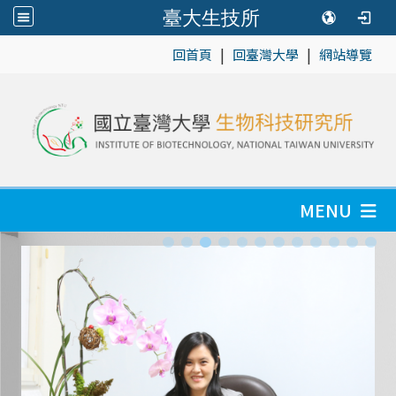
臺大生技所
|
|
:::
回首頁
回臺灣大學
網站導覽
MENU