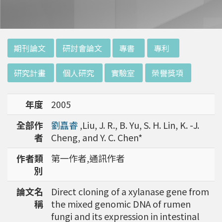
:::
期刊論文
研討會論文
專書
專利
研究計畫
個人研究
實驗室
榮譽獎項
年度
2005
全部作
劉嚞睿
,Liu, J. R., B. Yu, S. H. Lin, K. -J.
者
Cheng, and Y. C. Chen*
作者類
第一作者,通訊作者
別
論文名
Direct cloning of a xylanase gene from
稱
the mixed genomic DNA of rumen
fungi and its expression in intestinal