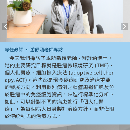
專任教師 • 游舒涵老師專訪
今天我們採訪了本所新進老師 - 游舒涵博士，
她的主要研究目標就是腫瘤微環境研究 (TME)、
個人化醫療、細胞輸入療法 (adoptive cell ther
apy, ACT)。這些都是現今癌症研究及治療重要
的發展方向。利用個別病例之腫瘤周邊細胞及位
於腫瘤中的免疫細胞資訊，來進行標準化分析。
如此，可以針對不同的病患進行「個人化醫
療」，為每個病人量身製訂治療方針，而非僅限
於傳統制式的治療方式。