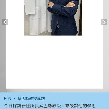
所長 • 蔡孟勳教授專訪
今日採訪新任所長蔡孟勳教授，來談談他的學思