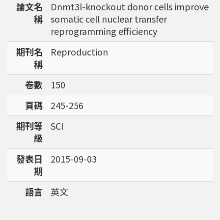
論文名
Dnmt3l-knockout donor cells improve
強調瞭解台灣特有物種基因資訊的重要性。
稱
somatic cell nuclear transfer
reprogramming efficiency
期刊名
Reproduction
稱
卷數
150
頁碼
245-256
期刊等
SCI
級
發表日
2015-09-03
期
語言
英文