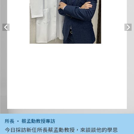
所長 • 蔡孟勳教授專訪
今日採訪新任所長蔡孟勳教授，來談談他的學思