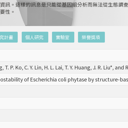
資訊。這樣的訊息是只能從基因組分析而無法從生態調
要性。
究計畫
個人研究
實驗室
榮譽獎項
, T. P. Ko, C. Y. Lin, H. L. Lai, T. Y. Huang, J. R. Liu*, and 
ostability of Escherichia coli phytase by structure-ba