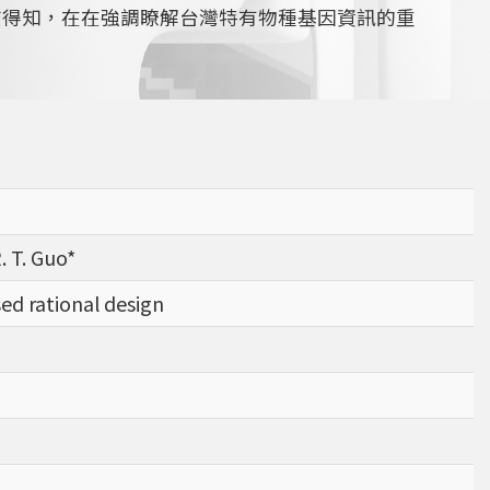
查得知，在在強調瞭解台灣特有物種基因資訊的重
R. T. Guo*
sed rational design