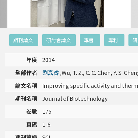
:::
期刊論文
研討會論文
專書
專利
研
年度
2014
全部作者
劉嚞睿
,Wu, T. Z., C. C. Chen, Y. S. Cheng
論文名稱
Improving specific activity and therm
期刊名稱
Journal of Biotechnology
卷數
175
頁碼
1-6
期刊等級
SCI