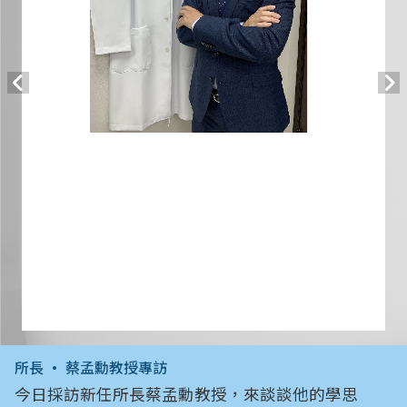
所長 • 蔡孟勳教授專訪
今日採訪新任所長蔡孟勳教授，來談談他的學思