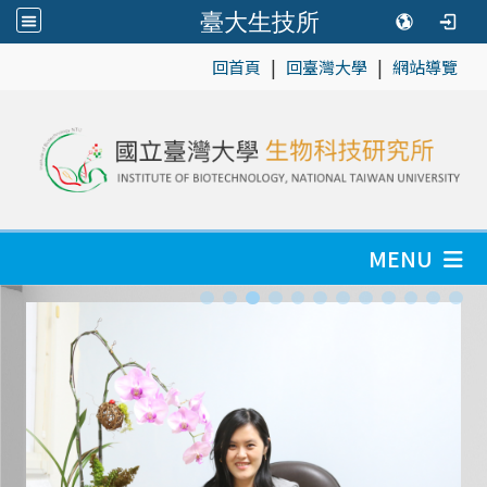
臺大生技所
|
|
:::
回首頁
回臺灣大學
網站導覽
MENU