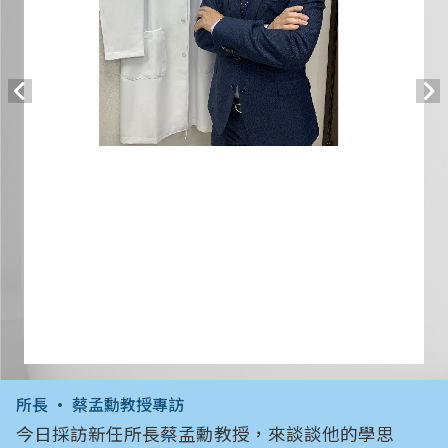
所長 • 蔡孟勳教授專訪
今日採訪新任所長蔡孟勳教授，來談談他的學思