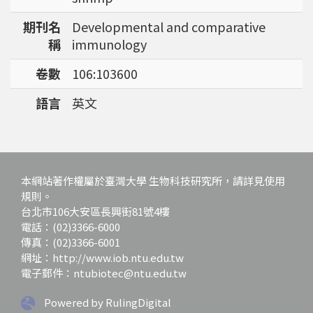
強調瞭解台灣特有物種基因資訊的重要性。
期刊名
Developmental and comparative
稱
immunology
卷數
106:103600
語言
英文
本網站著作權屬於臺灣大學 生物科技研究所，請詳見使用
規則。
台北市106大安區長興街81號4樓
電話：(02)3366-6000
傳真：(02)3366-6001
網址：http://www.iob.ntu.edu.tw
電子郵件：ntubiotec@ntu.edu.tw
Powered by RulingDigital