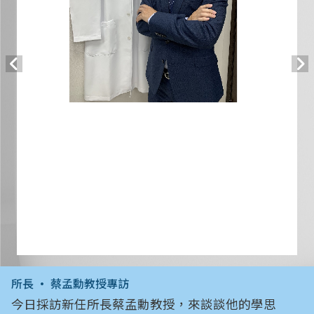
所長 • 蔡孟勳教授專訪
今日採訪新任所長蔡孟勳教授，來談談他的學思