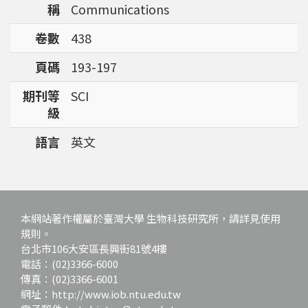
稱
Communications
強調瞭解台灣特有物種基因資訊的重要性。
卷數
438
頁碼
193-197
期刊等
SCI
級
語言
英文
本網站著作權屬於臺灣大學 生物科技研究所，請詳見使用
規則。
台北市106大安區長興街81號4樓
電話：(02)3366-6000
傳真：(02)3366-6001
網址：http://www.iob.ntu.edu.tw