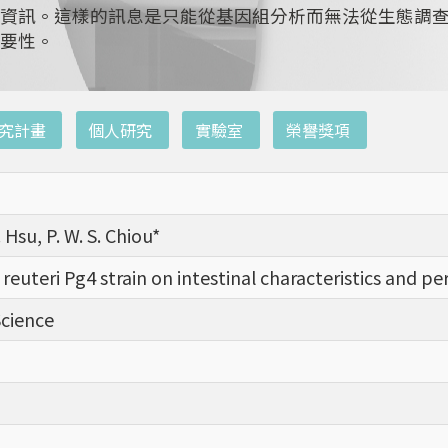
資訊。這樣的訊息是只能從基因組分析而無法從生態調
要性。
究計畫
個人研究
實驗室
榮譽獎項
R. Hsu, P. W. S. Chiou*
 reuteri Pg4 strain on intestinal characteristics and pe
Science