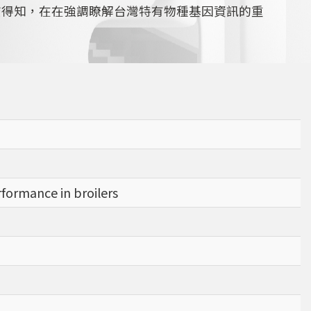
查得知，在在強調瞭解台灣特有物種基因資訊的重
rformance in broilers