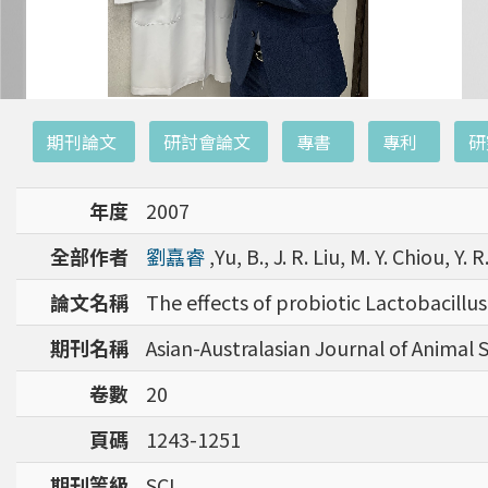
:::
期刊論文
研討會論文
專書
專利
研
年度
2007
全部作者
劉嚞睿
,Yu, B., J. R. Liu, M. Y. Chiou, Y. 
論文名稱
The effects of probiotic Lactobacillus
期刊名稱
Asian-Australasian Journal of Animal 
卷數
20
頁碼
1243-1251
期刊等級
SCI