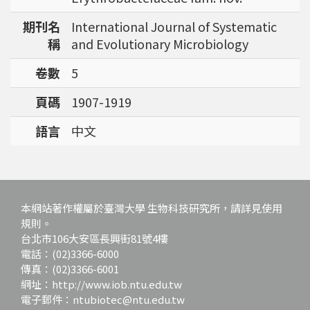
強調瞭解台灣特有物種基因資訊的重要性。
期刊名
International Journal of Systematic
稱
and Evolutionary Microbiology
卷數
5
頁碼
1907-1919
語言
中文
本網站著作權屬於臺灣大學 生物科技研究所，請詳見使用
規則。
台北市106大安區長興街81號4樓
電話：(02)3366-6000
傳真：(02)3366-6001
網址：http://www.iob.ntu.edu.tw
電子郵件：ntubiotec@ntu.edu.tw