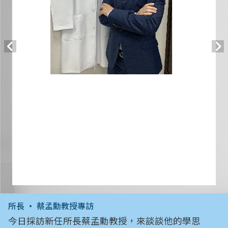
所長 • 蔡孟勳教授專訪
今日採訪新任所長蔡孟勳教授，來談談他的學思