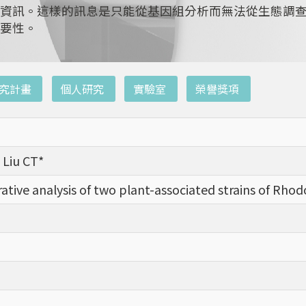
資訊。這樣的訊息是只能從基因組分析而無法從生態調
要性。
究計畫
個人研究
實驗室
榮譽獎項
, Liu CT*
ve analysis of two plant-associated strains of Rho