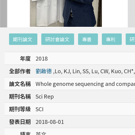
:::
期刊論文
研討會論文
專書
專利
研
年度
2018
全部作者
劉啟德
,Lo, KJ, Lin, SS, Lu, CW, Kuo, CH*
論文名稱
Whole genome sequencing and comparati
期刊名稱
Sci Rep
期刊等級
SCI
發表日期
2018-08-01
語言
英文