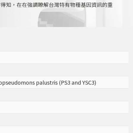
查得知，在在強調瞭解台灣特有物種基因資訊的重
dopseudomons palustris (PS3 and YSC3)