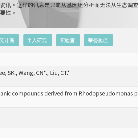
资讯。这样的讯息是只能从基因组分析而无法从生态调
要性。
究计画
个人研究
实验室
荣誉奖项
e, SK., Wang, CN*., Liu, CT.*
e organic compounds derived from Rhodopseudomonas pa