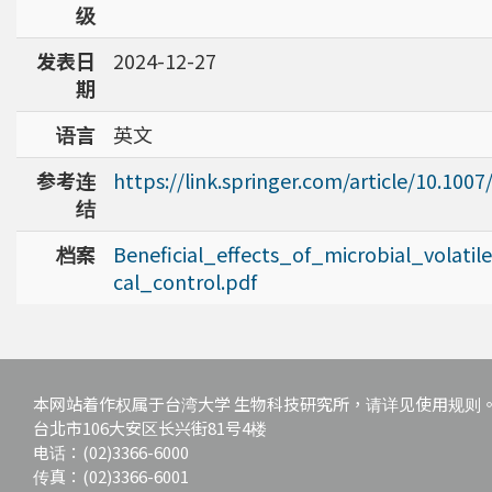
级
发表日
2024-12-27
期
语言
英文
参考连
https://link.springer.com/article/10.100
结
档案
Beneficial_effects_of_microbial_vol
cal_control.pdf
本网站着作权属于台湾大学 生物科技研究所，请详见使用规则
台北市106大安区长兴街81号4楼
电话：(02)3366-6000
传真：(02)3366-6001