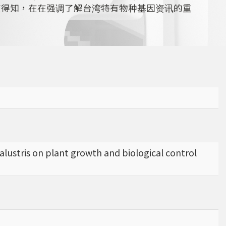
查得知，在在强调了解台湾特有物种基因资讯的重
lustris on plant growth and biological control